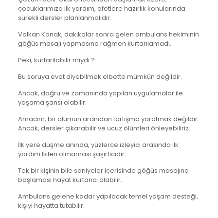
çocuklarımıza ilk yardım, afetlere hazırlık konularında
sürekli dersler planlanmalıdır.
Volkan Konak, dakikalar sonra gelen ambulans hekiminin
göğüs masajı yapmasına rağmen kurtarılamadı.
Peki, kurtarılabilir miydi ?
Bu soruya evet diyebilmek elbette mümkün değildir.
Ancak, doğru ve zamanında yapılan uygulamalar ile
yaşama şansı olabilir.
Amacım, bir ölümün ardından tartışma yaratmak değildir.
Ancak, dersler çıkarabilir ve ucuz ölümleri önleyebiliriz.
İlk yere düşme anında, yüzlerce izleyici arasında ilk
yardım bilen olmaması şaşırtıcıdır.
Tek bir kişinin bile saniyeler içerisinde göğüs masajına
başlaması hayat kurtarıcı olabilir.
Ambulans gelene kadar yapılacak temel yaşam desteği,
kişiyi hayatta tutabilir.