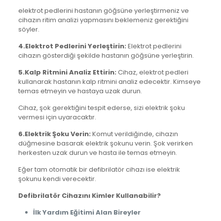
elektrot pedlerini hastanın göğsüne yerleştirmeniz ve
cihazın ritim analizi yapmasını beklemeniz gerektiğini
söyler.
4.Elektrot Pedlerini Yerleştirin:
Elektrot pedlerini
cihazın gösterdiği şekilde hastanın göğsüne yerleştirin.
5.Kalp Ritmini Analiz Ettirin:
Cihaz, elektrot pedleri
kullanarak hastanın kalp ritmini analiz edecektir. Kimseye
temas etmeyin ve hastaya uzak durun.
Cihaz, şok gerektiğini tespit ederse, sizi elektrik şoku
vermesi için uyaracaktır.
6.Elektrik Şoku Verin:
Komut verildiğinde, cihazın
düğmesine basarak elektrik şokunu verin. Şok verirken
herkesten uzak durun ve hasta ile temas etmeyin.
Eğer tam otomatik bir defibrilatör cihazı ise elektrik
şokunu kendi verecektir.
Defibrilatör Cihazını Kimler Kullanabilir?
İlk Yardım Eğitimi Alan Bireyler