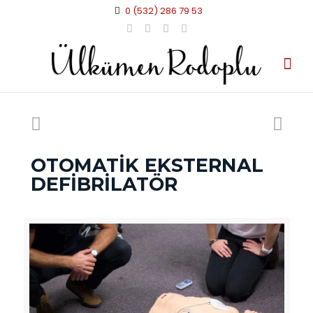
0 (532) 286 79 53
OTOMATİK EKSTERNAL
DEFİBRİLATÖR