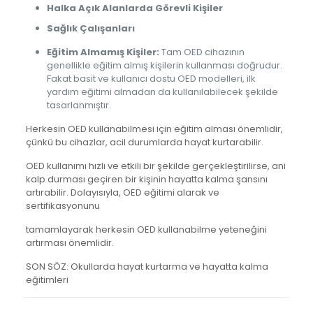
Halka Açık Alanlarda Görevli Kişiler
Sağlık Çalışanları
Eğitim Almamış Kişiler:
Tam OED cihazının
genellikle eğitim almış kişilerin kullanması doğrudur.
Fakat basit ve kullanıcı dostu OED modelleri, ilk
yardım eğitimi almadan da kullanılabilecek şekilde
tasarlanmıştır.
Herkesin OED kullanabilmesi için eğitim alması önemlidir,
çünkü bu cihazlar, acil durumlarda hayat kurtarabilir.
OED kullanımı hızlı ve etkili bir şekilde gerçekleştirilirse, ani
kalp durması geçiren bir kişinin hayatta kalma şansını
artırabilir. Dolayısıyla, OED eğitimi alarak ve
sertifikasyonunu
tamamlayarak herkesin OED kullanabilme yeteneğini
artırması önemlidir.
SON SÖZ: Okullarda hayat kurtarma ve hayatta kalma
eğitimleri