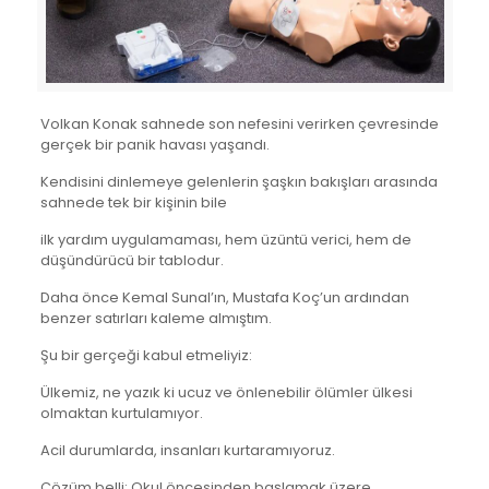
Volkan Konak sahnede son nefesini verirken çevresinde
gerçek bir panik havası yaşandı.
Kendisini dinlemeye gelenlerin şaşkın bakışları arasında
sahnede tek bir kişinin bile
ilk yardım uygulamaması, hem üzüntü verici, hem de
düşündürücü bir tablodur.
Daha önce Kemal Sunal’ın, Mustafa Koç’un ardından
benzer satırları kaleme almıştım.
Şu bir gerçeği kabul etmeliyiz:
Ülkemiz, ne yazık ki ucuz ve önlenebilir ölümler ülkesi
olmaktan kurtulamıyor.
Acil durumlarda, insanları kurtaramıyoruz.
Çözüm belli: Okul öncesinden başlamak üzere,