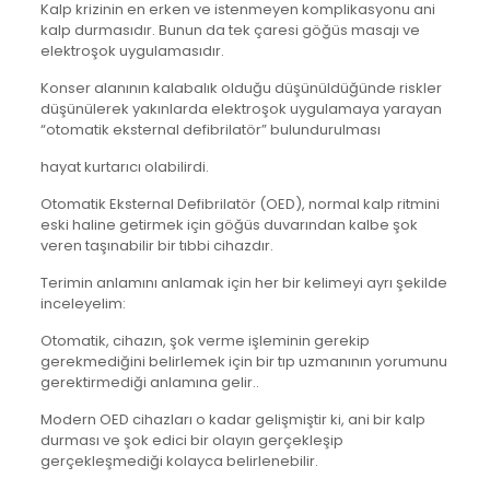
Kalp krizinin en erken ve istenmeyen komplikasyonu ani
kalp durmasıdır. Bunun da tek çaresi göğüs masajı ve
elektroşok uygulamasıdır.
Konser alanının kalabalık olduğu düşünüldüğünde riskler
düşünülerek yakınlarda elektroşok uygulamaya yarayan
“otomatik eksternal defibrilatör” bulundurulması
hayat kurtarıcı olabilirdi.
Otomatik Eksternal Defibrilatör (OED), normal kalp ritmini
eski haline getirmek için göğüs duvarından kalbe şok
veren taşınabilir bir tıbbi cihazdır.
Terimin anlamını anlamak için her bir kelimeyi ayrı şekilde
inceleyelim:
Otomatik, cihazın, şok verme işleminin gerekip
gerekmediğini belirlemek için bir tıp uzmanının yorumunu
gerektirmediği anlamına gelir..
Modern OED cihazları o kadar gelişmiştir ki, ani bir kalp
durması ve şok edici bir olayın gerçekleşip
gerçekleşmediği kolayca belirlenebilir.