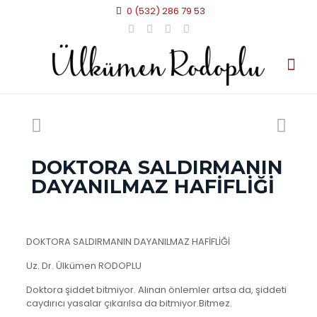
0 (532) 286 79 53
DOKTORA SALDIRMANIN
DAYANILMAZ HAFİFLİĞİ
DOKTORA SALDIRMANIN DAYANILMAZ HAFİFLİĞİ
Uz. Dr. Ülkümen RODOPLU
Doktora şiddet bitmiyor. Alınan önlemler artsa da, şiddeti
caydırıcı yasalar çıkarılsa da bitmiyor.Bitmez.