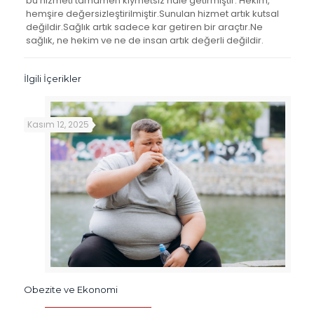
bu hizmeti tamamen kıymetsiz hale getirmiştir. Hekim,
hemşire değersizleştirilmiştir.Sunulan hizmet artık kutsal
değildir.Sağlık artık sadece kar getiren bir araçtır.Ne
sağlık, ne hekim ve ne de insan artık değerli değildir.
İlgili İçerikler
Kasım 12, 2025
Obezite ve Ekonomi