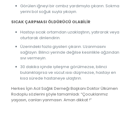
Görülen iğneyi bir cımbız yardımıyla çıkarın. Sokma
yerini bol soğuk suyla yıkayın.
SICAK ÇARPMASI ÖLDÜRÜCÜ OLABİLİR
Hastayı sıcak ortamdan uzaklaştırın, yatırarak veya
oturtarak dinlendirin.
Üzerindeki fazla giysileri çıkarın. Uzanmasını
sağlayın. Bilinci yerinde değilse kesinlikle ağzından
sıvı vermeyin.
30 dakika içinde iyileşme görülmezse, bilinci
bulanıklaşırsa ve vücut ısısı düşmezse, hastayı en
kısa sürede hastaneye ulaştırın.
Herkes İçin Acil Sağlık Derneği Başkanı Doktor Ülkümen
Rodoplu sözlerini şöyle tamamladı: “Çocuklarımız
yaşasın, canları yanmasın. Aman dikkat !”