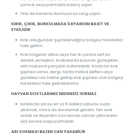
yumruk veya parmakla basınç yapın.
Yine de kanama durmuyorsa sargı yapın.
KIRIK, ÇIKIK, BURKULMADA İLKYARDIM BASİT VE
ETKİLİDİR
Kırık olduğundan şüphelendiğiniz bölgeyi hareketsiz
hale getirin.
Kırık bölgenin altına veya her iki yanına sert bir
destek yerleştirin. Arabalarda bulunan güneşlikler,
sert mukavva parçaları kullanılabilir. Kolda bir kırık
şüphesi varsa, dergi, harita metod defteri veya
gazeteyi rulo haline getirip kırık şüphesi olan bölgeyi
hareketsiz hale getirebilirsiniz.
HAYVAN DOSTLARIMIZ NEDENSİZ ISIRMAZ
Isırıklarda yarayı en az 5 dakika sabunlu suyla
yıkamak, sonra da durulamak gerekir. Her ısırık
acildir ve ilkyardım sonrasında zaman yitirmeden
acil servise başvurulmalıdır.
ARI SOKMASI BAZEN CAN YAKABİLİR