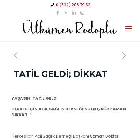
0 (532) 286 79 53
TATİL GELDİ; DİKKAT
YAŞASIN; TATİL GELDİ
HERKES İÇİN ACİL SAĞLIK DERNEĞİ’NDEN ÇAĞRI: AMAN
DİKKAT !
Herkes İçin Acil Sağlık Derneği Başkanı Uzman Doktor