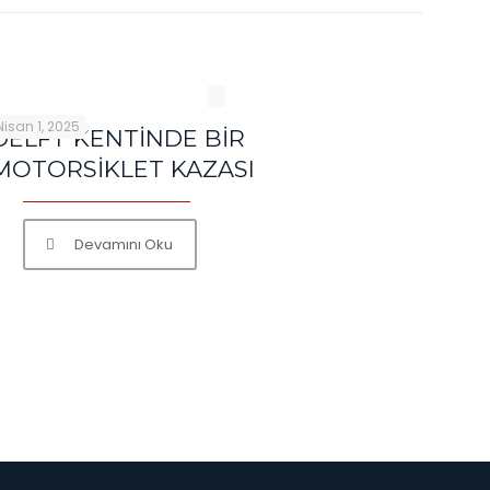
Nisan 1, 2025
DELFT KENTİNDE BİR
MOTORSİKLET KAZASI
Devamını Oku