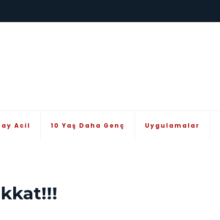
Bay Acil
10 Yaş Daha Genç
Uygulamalar
kkat!!!