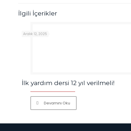
İlgili İçerikler
Aralık 12, 2025
İlk yardım dersi 12 yıl verilmeli!
Devamını Oku