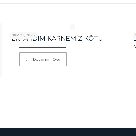
Nisan 1, 2025
İLKYARDIM KARNEMİZ KÖTÜ
Devamını Oku