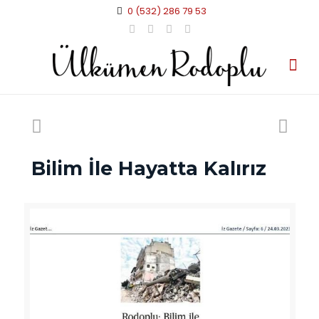
0 (532) 286 79 53
Bilim İle Hayatta Kalırız